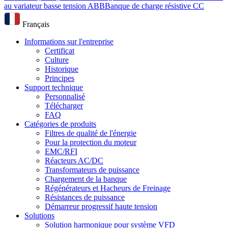
au variateur basse tension ABB
Banque de charge résistive CC
Français
Informations sur l'entreprise
Certificat
Culture
Historique
Principes
Support technique
Personnalisé
Télécharger
FAQ
Catégories de produits
Filtres de qualité de l'énergie
Pour la protection du moteur
EMC/RFI
Réacteurs AC/DC
Transformateurs de puissance
Chargement de la banque
Régénérateurs et Hacheurs de Freinage
Résistances de puissance
Démarreur progressif haute tension
Solutions
Solution harmonique pour système VFD