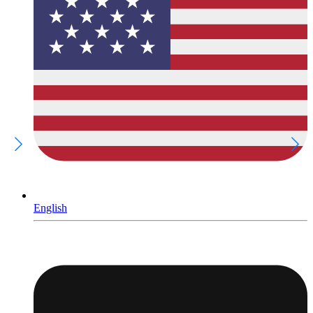
English