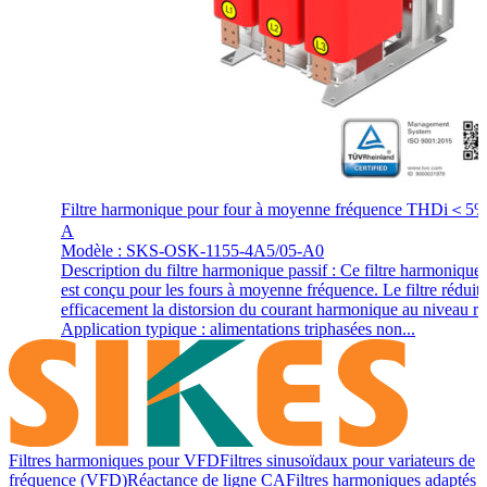
Filtre harmonique pour four à moyenne fréquence THDi＜5
A
Modèle : SKS-OSK-1155-4A5/05-A0
Description du filtre harmonique passif : Ce filtre harmonique 
est conçu pour les fours à moyenne fréquence. Le filtre réduit
efficacement la distorsion du courant harmonique au niveau re
Application typique : alimentations triphasées non...
Filtres harmoniques pour VFD
Filtres sinusoïdaux pour variateurs de
fréquence (VFD)
Réactance de ligne CA
Filtres harmoniques adaptés