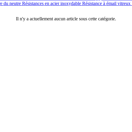
re du neutre
Résistances en acier inoxydable
Résistance à émail vitreux
Il n'y a actuellement aucun article sous cette catégorie.