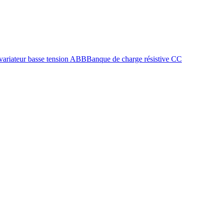
 variateur basse tension ABB
Banque de charge résistive CC