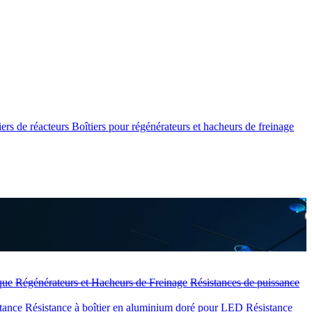
iers de réacteurs
Boîtiers pour régénérateurs et hacheurs de freinage
que
Régénérateurs et Hacheurs de Freinage
Résistances de puissance
stance
Résistance à boîtier en aluminium doré pour LED
Résistance