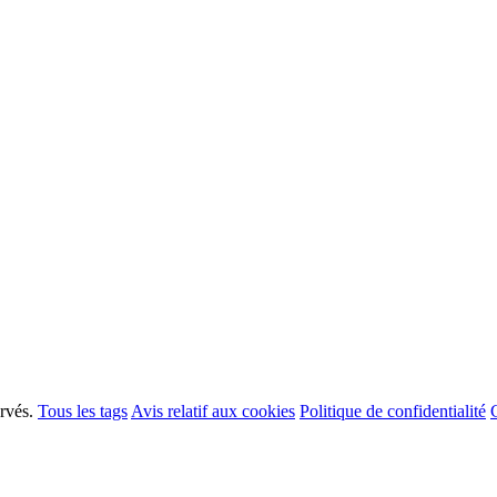
ervés.
Tous les tags
Avis relatif aux cookies
Politique de confidentialité