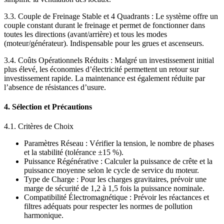
3.3. Couple de Freinage Stable et 4 Quadrants : Le système offre un
couple constant durant le freinage et permet de fonctionner dans
toutes les directions (avant/arrière) et tous les modes
(moteur/générateur). Indispensable pour les grues et ascenseurs.
3.4. Coûts Opérationnels Réduits : Malgré un investissement initial
plus élevé, les économies d’électricité permettent un retour sur
investissement rapide. La maintenance est également réduite par
l’absence de résistances d’usure.
4. Sélection et Précautions
4.1. Critères de Choix
Paramètres Réseau : Vérifier la tension, le nombre de phases
et la stabilité (tolérance ±15 %).
Puissance Régénérative : Calculer la puissance de crête et la
puissance moyenne selon le cycle de service du moteur.
Type de Charge : Pour les charges gravitaires, prévoir une
marge de sécurité de 1,2 à 1,5 fois la puissance nominale.
Compatibilité Électromagnétique : Prévoir les réactances et
filtres adéquats pour respecter les normes de pollution
harmonique.