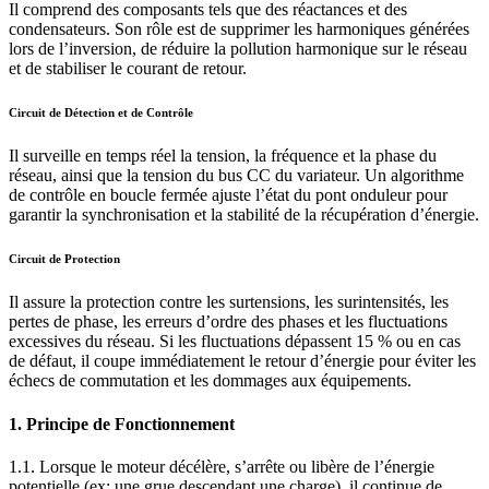
Il comprend des composants tels que des réactances et des
condensateurs. Son rôle est de supprimer les harmoniques générées
lors de l’inversion, de réduire la pollution harmonique sur le réseau
et de stabiliser le courant de retour.
Circuit de Détection et de Contrôle
Il surveille en temps réel la tension, la fréquence et la phase du
réseau, ainsi que la tension du bus CC du variateur. Un algorithme
de contrôle en boucle fermée ajuste l’état du pont onduleur pour
garantir la synchronisation et la stabilité de la récupération d’énergie.
Circuit de Protection
Il assure la protection contre les surtensions, les surintensités, les
pertes de phase, les erreurs d’ordre des phases et les fluctuations
excessives du réseau. Si les fluctuations dépassent 15 % ou en cas
de défaut, il coupe immédiatement le retour d’énergie pour éviter les
échecs de commutation et les dommages aux équipements.
1. Principe de Fonctionnement
1.1. Lorsque le moteur décélère, s’arrête ou libère de l’énergie
potentielle (ex: une grue descendant une charge), il continue de