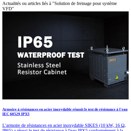
Actualités ou articles liés à "Solution de freinage pour système
VFD"
Armoire à résistances en acier inoxydable réussit le test de résistance à l'eau
IEC 60529 IPX5
L'armoire de résistances en acier inoxydable SIKES (10 kW, 16 Ω,
IP65) a réussi le test de résistance à l'eau IPX5 conformément à la