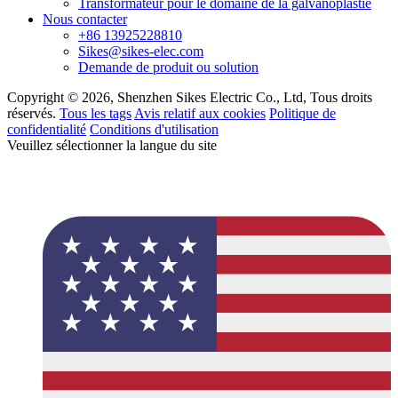
Transformateur pour le domaine de la galvanoplastie
Nous contacter
+86 13925228810
Sikes@sikes-elec.com
Demande de produit ou solution
Copyright © 2026, Shenzhen Sikes Electric Co., Ltd, Tous droits
réservés.
Tous les tags
Avis relatif aux cookies
Politique de
confidentialité
Conditions d'utilisation
Veuillez sélectionner la langue du site