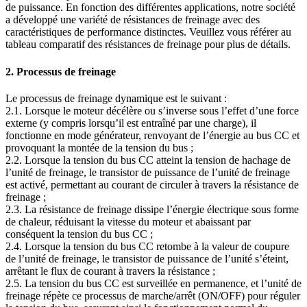
de puissance. En fonction des différentes applications, notre société
a développé une variété de résistances de freinage avec des
caractéristiques de performance distinctes. Veuillez vous référer au
tableau comparatif des résistances de freinage pour plus de détails.
2. Processus de freinage
Le processus de freinage dynamique est le suivant :
2.1. Lorsque le moteur décélère ou s’inverse sous l’effet d’une force
externe (y compris lorsqu’il est entraîné par une charge), il
fonctionne en mode générateur, renvoyant de l’énergie au bus CC et
provoquant la montée de la tension du bus ;
2.2. Lorsque la tension du bus CC atteint la tension de hachage de
l’unité de freinage, le transistor de puissance de l’unité de freinage
est activé, permettant au courant de circuler à travers la résistance de
freinage ;
2.3. La résistance de freinage dissipe l’énergie électrique sous forme
de chaleur, réduisant la vitesse du moteur et abaissant par
conséquent la tension du bus CC ;
2.4. Lorsque la tension du bus CC retombe à la valeur de coupure
de l’unité de freinage, le transistor de puissance de l’unité s’éteint,
arrêtant le flux de courant à travers la résistance ;
2.5. La tension du bus CC est surveillée en permanence, et l’unité de
freinage répète ce processus de marche/arrêt (ON/OFF) pour réguler