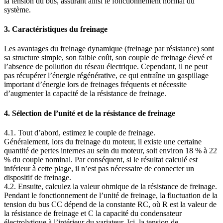
la tension du bus, assurant ainsi le fonctionnement normal du
système.
3. Caractéristiques du freinage
Les avantages du freinage dynamique (freinage par résistance) sont
sa structure simple, son faible coût, son couple de freinage élevé et
l’absence de pollution du réseau électrique. Cependant, il ne peut
pas récupérer l’énergie régénérative, ce qui entraîne un gaspillage
important d’énergie lors de freinages fréquents et nécessite
d’augmenter la capacité de la résistance de freinage.
4. Sélection de l’unité et de la résistance de freinage
4.1. Tout d’abord, estimez le couple de freinage.
Généralement, lors du freinage du moteur, il existe une certaine
quantité de pertes internes au sein du moteur, soit environ 18 % à 22
% du couple nominal. Par conséquent, si le résultat calculé est
inférieur à cette plage, il n’est pas nécessaire de connecter un
dispositif de freinage.
4.2. Ensuite, calculez la valeur ohmique de la résistance de freinage.
Pendant le fonctionnement de l’unité de freinage, la fluctuation de la
tension du bus CC dépend de la constante RC, où R est la valeur de
la résistance de freinage et C la capacité du condensateur
électrolytique à l’intérieur du variateur. Ici, la tension de