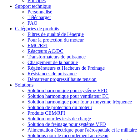
Principes
Support technique
Personnalisé
Télécharger
FAQ
Catégories de produits
Filtres de qualité de l'énergie
Pour la protection du moteur
EMC/RFI
Réacteurs AC/DC
Transformateurs de puissance
Chargement de la banque
Régénérateurs et Hacheurs de Freinage
Résistances de puissance
Démarreur progressif haute tension
Solutions
Solution harmonique pour système VFD
Solution harmonique pour ventilateur EC
Solution harmonique pour four à moyenne fréquence
Solution de protection du moteur
Produits CEM/RFI
Solution pour les tests de charge
Solution de freinage pour système VFD
Alimentation électrique pour l'aérospatiale et le militaire
Solutions pour le raccordement au réseau