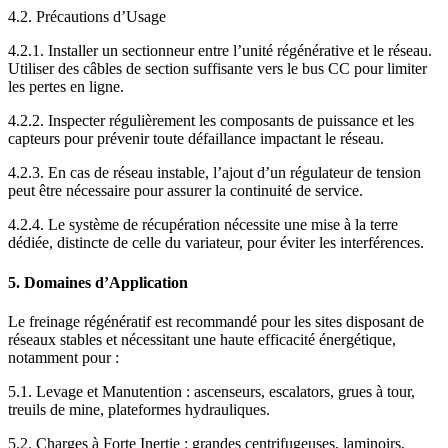
4.2. Précautions d’Usage
4.2.1. Installer un sectionneur entre l’unité régénérative et le réseau.
Utiliser des câbles de section suffisante vers le bus CC pour limiter
les pertes en ligne.
4.2.2. Inspecter régulièrement les composants de puissance et les
capteurs pour prévenir toute défaillance impactant le réseau.
4.2.3. En cas de réseau instable, l’ajout d’un régulateur de tension
peut être nécessaire pour assurer la continuité de service.
4.2.4. Le système de récupération nécessite une mise à la terre
dédiée, distincte de celle du variateur, pour éviter les interférences.
5. Domaines d’Application
Le freinage régénératif est recommandé pour les sites disposant de
réseaux stables et nécessitant une haute efficacité énergétique,
notamment pour :
5.1. Levage et Manutention : ascenseurs, escalators, grues à tour,
treuils de mine, plateformes hydrauliques.
5.2. Charges à Forte Inertie : grandes centrifugeuses, laminoirs,