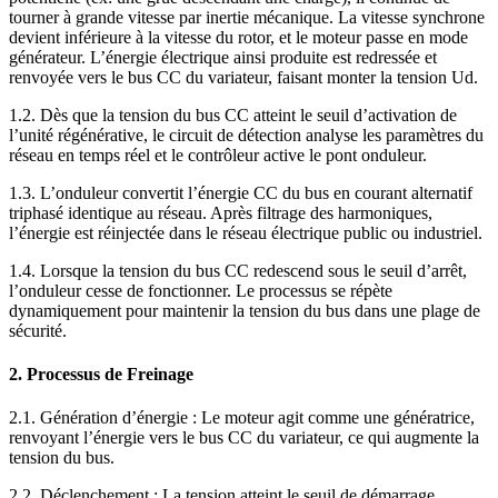
tourner à grande vitesse par inertie mécanique. La vitesse synchrone
devient inférieure à la vitesse du rotor, et le moteur passe en mode
générateur. L’énergie électrique ainsi produite est redressée et
renvoyée vers le bus CC du variateur, faisant monter la tension Ud.
1.2. Dès que la tension du bus CC atteint le seuil d’activation de
l’unité régénérative, le circuit de détection analyse les paramètres du
réseau en temps réel et le contrôleur active le pont onduleur.
1.3. L’onduleur convertit l’énergie CC du bus en courant alternatif
triphasé identique au réseau. Après filtrage des harmoniques,
l’énergie est réinjectée dans le réseau électrique public ou industriel.
1.4. Lorsque la tension du bus CC redescend sous le seuil d’arrêt,
l’onduleur cesse de fonctionner. Le processus se répète
dynamiquement pour maintenir la tension du bus dans une plage de
sécurité.
2. Processus de Freinage
2.1. Génération d’énergie : Le moteur agit comme une génératrice,
renvoyant l’énergie vers le bus CC du variateur, ce qui augmente la
tension du bus.
2.2. Déclenchement : La tension atteint le seuil de démarrage