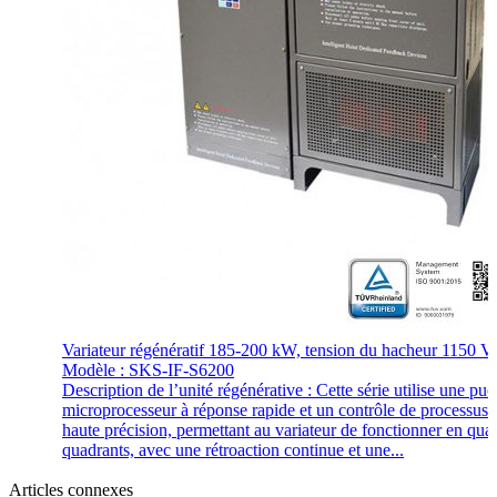
Variateur régénératif 185-200 kW, tension du hacheur 1150 V
Modèle : SKS-IF-S6200
Description de l’unité régénérative : Cette série utilise une puc
microprocesseur à réponse rapide et un contrôle de processus 
haute précision, permettant au variateur de fonctionner en quat
quadrants, avec une rétroaction continue et une...
Articles connexes