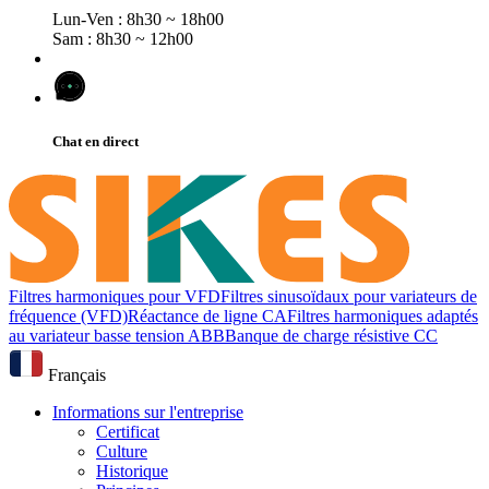
Lun-Ven : 8h30 ~ 18h00
Sam : 8h30 ~ 12h00
Chat en direct
Filtres harmoniques pour VFD
Filtres sinusoïdaux pour variateurs de
fréquence (VFD)
Réactance de ligne CA
Filtres harmoniques adaptés
au variateur basse tension ABB
Banque de charge résistive CC
Français
Informations sur l'entreprise
Certificat
Culture
Historique