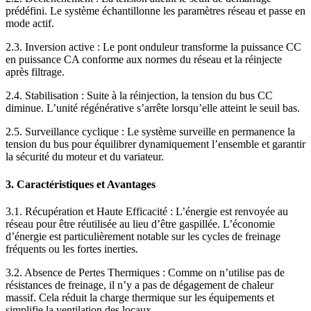
prédéfini. Le système échantillonne les paramètres réseau et passe en
mode actif.
2.3. Inversion active : Le pont onduleur transforme la puissance CC
en puissance CA conforme aux normes du réseau et la réinjecte
après filtrage.
2.4. Stabilisation : Suite à la réinjection, la tension du bus CC
diminue. L’unité régénérative s’arrête lorsqu’elle atteint le seuil bas.
2.5. Surveillance cyclique : Le système surveille en permanence la
tension du bus pour équilibrer dynamiquement l’ensemble et garantir
la sécurité du moteur et du variateur.
3. Caractéristiques et Avantages
3.1. Récupération et Haute Efficacité : L’énergie est renvoyée au
réseau pour être réutilisée au lieu d’être gaspillée. L’économie
d’énergie est particulièrement notable sur les cycles de freinage
fréquents ou les fortes inerties.
3.2. Absence de Pertes Thermiques : Comme on n’utilise pas de
résistances de freinage, il n’y a pas de dégagement de chaleur
massif. Cela réduit la charge thermique sur les équipements et
simplifie la ventilation des locaux.