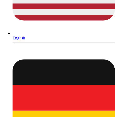
English