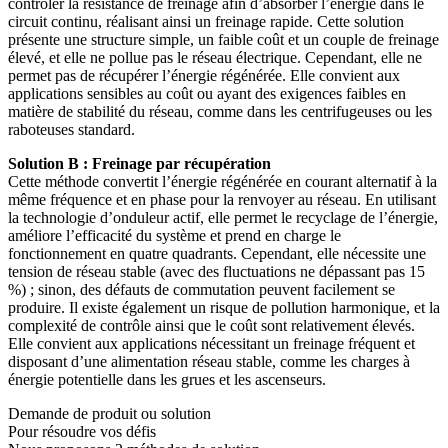
contrôler la résistance de freinage afin d’absorber l’énergie dans le
circuit continu, réalisant ainsi un freinage rapide. Cette solution
présente une structure simple, un faible coût et un couple de freinage
élevé, et elle ne pollue pas le réseau électrique. Cependant, elle ne
permet pas de récupérer l’énergie régénérée. Elle convient aux
applications sensibles au coût ou ayant des exigences faibles en
matière de stabilité du réseau, comme dans les centrifugeuses ou les
raboteuses standard.
Solution B : Freinage par récupération
Cette méthode convertit l’énergie régénérée en courant alternatif à la
même fréquence et en phase pour la renvoyer au réseau. En utilisant
la technologie d’onduleur actif, elle permet le recyclage de l’énergie,
améliore l’efficacité du système et prend en charge le
fonctionnement en quatre quadrants. Cependant, elle nécessite une
tension de réseau stable (avec des fluctuations ne dépassant pas 15
%) ; sinon, des défauts de commutation peuvent facilement se
produire. Il existe également un risque de pollution harmonique, et la
complexité de contrôle ainsi que le coût sont relativement élevés.
Elle convient aux applications nécessitant un freinage fréquent et
disposant d’une alimentation réseau stable, comme les charges à
énergie potentielle dans les grues et les ascenseurs.
Demande de produit ou solution
Pour résoudre vos défis