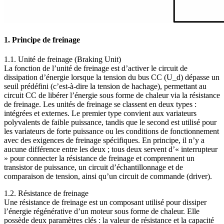
1. Principe de freinage
1.1. Unité de freinage (Braking Unit)
La fonction de l’unité de freinage est d’activer le circuit de
dissipation d’énergie lorsque la tension du bus CC (U_d) dépasse un
seuil prédéfini (c’est-à-dire la tension de hachage), permettant au
circuit CC de libérer l’énergie sous forme de chaleur via la résistance
de freinage. Les unités de freinage se classent en deux types :
intégrées et externes. Le premier type convient aux variateurs
polyvalents de faible puissance, tandis que le second est utilisé pour
les variateurs de forte puissance ou les conditions de fonctionnement
avec des exigences de freinage spécifiques. En principe, il n’y a
aucune différence entre les deux ; tous deux servent d’« interrupteur
» pour connecter la résistance de freinage et comprennent un
transistor de puissance, un circuit d’échantillonnage et de
comparaison de tension, ainsi qu’un circuit de commande (driver).
1.2. Résistance de freinage
Une résistance de freinage est un composant utilisé pour dissiper
l’énergie régénérative d’un moteur sous forme de chaleur. Elle
possède deux paramètres clés : la valeur de résistance et la capacité