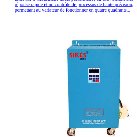
réponse rapide et un contrôle de processus de haute précision,
permettant au variateur de fonctionner en quatre quadrants...