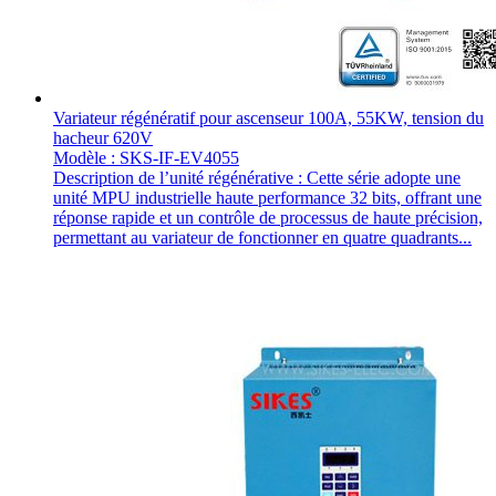
Variateur régénératif pour ascenseur 100A, 55KW, tension du
hacheur 620V
Modèle : SKS-IF-EV4055
Description de l’unité régénérative : Cette série adopte une
unité MPU industrielle haute performance 32 bits, offrant une
réponse rapide et un contrôle de processus de haute précision,
permettant au variateur de fonctionner en quatre quadrants...