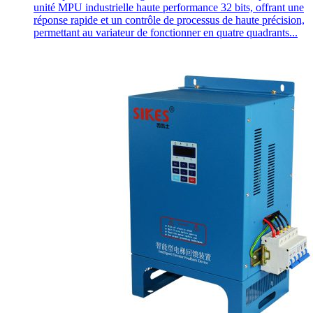
unité MPU industrielle haute performance 32 bits, offrant une
réponse rapide et un contrôle de processus de haute précision,
permettant au variateur de fonctionner en quatre quadrants...