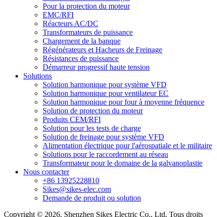
Pour la protection du moteur
EMC/RFI
Réacteurs AC/DC
Transformateurs de puissance
Chargement de la banque
Régénérateurs et Hacheurs de Freinage
Résistances de puissance
Démarreur progressif haute tension
Solutions
Solution harmonique pour système VFD
Solution harmonique pour ventilateur EC
Solution harmonique pour four à moyenne fréquence
Solution de protection du moteur
Produits CEM/RFI
Solution pour les tests de charge
Solution de freinage pour système VFD
Alimentation électrique pour l'aérospatiale et le militaire
Solutions pour le raccordement au réseau
Transformateur pour le domaine de la galvanoplastie
Nous contacter
+86 13925228810
Sikes@sikes-elec.com
Demande de produit ou solution
Copyright © 2026, Shenzhen Sikes Electric Co., Ltd, Tous droits