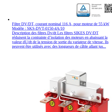
Filtre DV/DT, courant nominal 116 A, pour moteur de 55 kW
Modèle : SKS-DVT-0150-4A/10
Description des filtres Dv/dt Les filtres SIKES DV/DT
réduisent la contrainte d’isolation des moteurs en abaissant la
valeur dU/dt de la tension de sortie du variateur de vitesse. Ils
peuvent être utilisés avec des longueurs de câble allant jus...