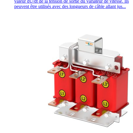
valeur dU/dt de la tension de sortie du variateur de vitesse. Ils
peuvent être utilisés avec des longueurs de câble allant jus...