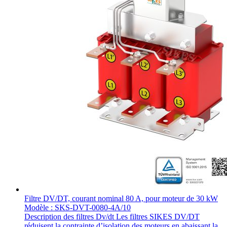
Filtre DV/DT, courant nominal 80 A, pour moteur de 30 kW
Modèle : SKS-DVT-0080-4A/10
Description des filtres Dv/dt Les filtres SIKES DV/DT
réduisent la contrainte d’isolation des moteurs en abaissant la