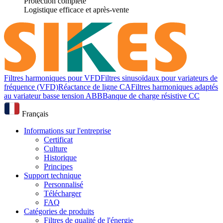
Protection complète
Logistique efficace et après-vente
Filtres harmoniques pour VFD
Filtres sinusoïdaux pour variateurs de
fréquence (VFD)
Réactance de ligne CA
Filtres harmoniques adaptés
au variateur basse tension ABB
Banque de charge résistive CC
Français
Informations sur l'entreprise
Certificat
Culture
Historique
Principes
Support technique
Personnalisé
Télécharger
FAQ
Catégories de produits
Filtres de qualité de l'énergie