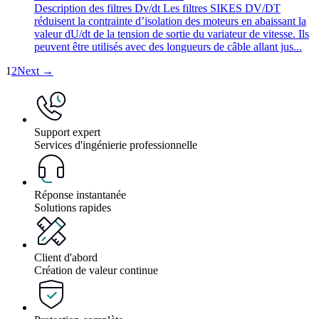
Description des filtres Dv/dt Les filtres SIKES DV/DT
réduisent la contrainte d’isolation des moteurs en abaissant la
valeur dU/dt de la tension de sortie du variateur de vitesse. Ils
peuvent être utilisés avec des longueurs de câble allant jus...
1
2
Next →
Support expert
Services d'ingénierie professionnelle
Réponse instantanée
Solutions rapides
Client d'abord
Création de valeur continue