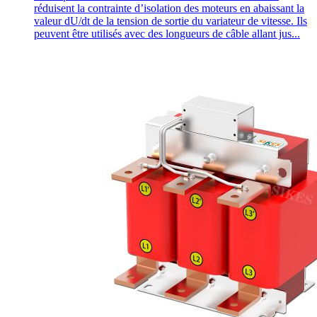
réduisent la contrainte d’isolation des moteurs en abaissant la
valeur dU/dt de la tension de sortie du variateur de vitesse. Ils
peuvent être utilisés avec des longueurs de câble allant jus...