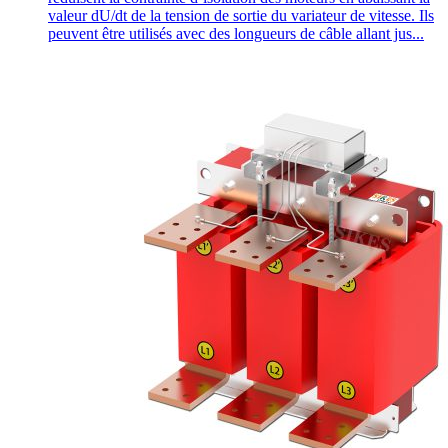
valeur dU/dt de la tension de sortie du variateur de vitesse. Ils
peuvent être utilisés avec des longueurs de câble allant jus...