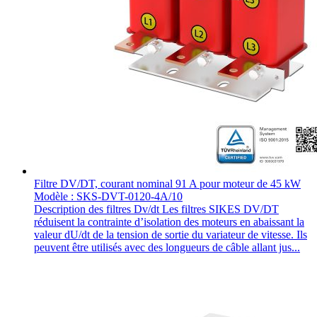
Filtre DV/DT, courant nominal 91 A pour moteur de 45 kW
Modèle : SKS-DVT-0120-4A/10
Description des filtres Dv/dt Les filtres SIKES DV/DT
réduisent la contrainte d’isolation des moteurs en abaissant la
valeur dU/dt de la tension de sortie du variateur de vitesse. Ils
peuvent être utilisés avec des longueurs de câble allant jus...