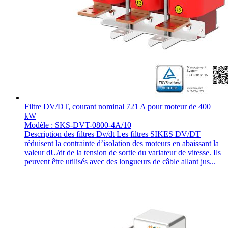
Filtre DV/DT, courant nominal 721 A pour moteur de 400
kW
Modèle : SKS-DVT-0800-4A/10
Description des filtres Dv/dt Les filtres SIKES DV/DT
réduisent la contrainte d’isolation des moteurs en abaissant la
valeur dU/dt de la tension de sortie du variateur de vitesse. Ils
peuvent être utilisés avec des longueurs de câble allant jus...