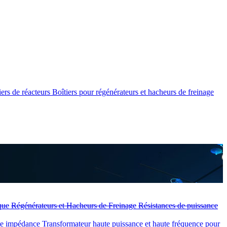
iers de réacteurs
Boîtiers pour régénérateurs et hacheurs de freinage
que
Régénérateurs et Hacheurs de Freinage
Résistances de puissance
ute impédance
Transformateur haute puissance et haute fréquence pour