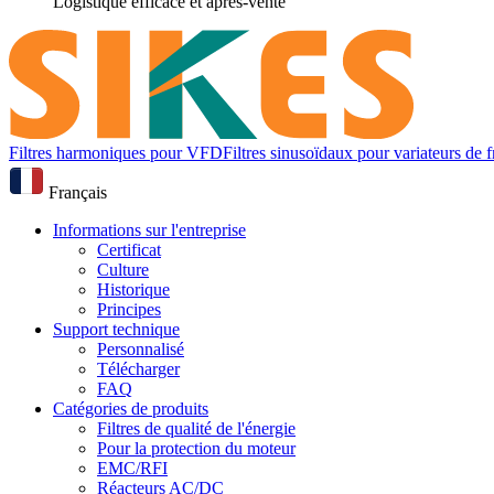
Logistique efficace et après-vente
Filtres harmoniques pour VFD
Filtres sinusoïdaux pour variateurs de
Français
Informations sur l'entreprise
Certificat
Culture
Historique
Principes
Support technique
Personnalisé
Télécharger
FAQ
Catégories de produits
Filtres de qualité de l'énergie
Pour la protection du moteur
EMC/RFI
Réacteurs AC/DC