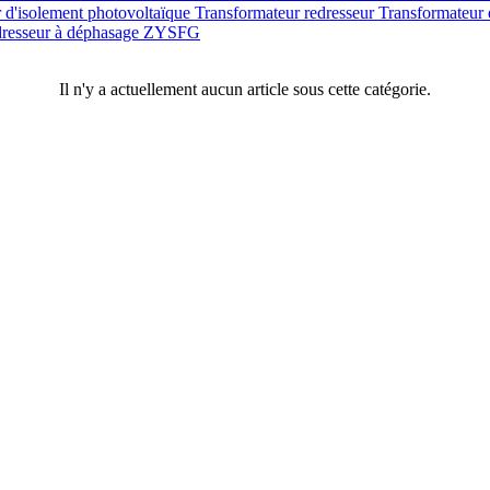
 d'isolement photovoltaïque
Transformateur redresseur
Transformateur 
edresseur à déphasage ZYSFG
Il n'y a actuellement aucun article sous cette catégorie.