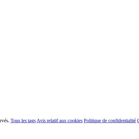
ervés.
Tous les tags
Avis relatif aux cookies
Politique de confidentialité