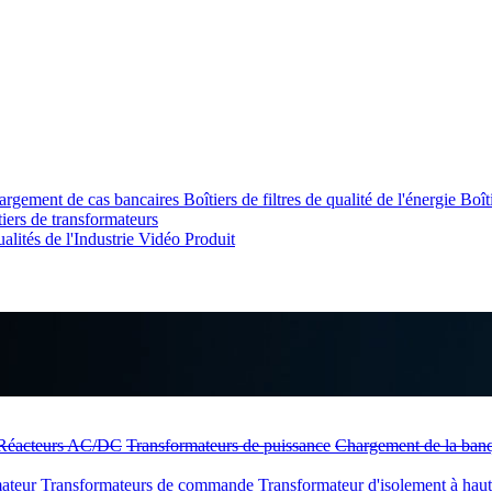
argement de cas bancaires
Boîtiers de filtres de qualité de l'énergie
Boît
tiers de transformateurs
alités de l'Industrie
Vidéo Produit
Réacteurs AC/DC
Transformateurs de puissance
Chargement de la ban
mateur
Transformateurs de commande
Transformateur d'isolement à ha