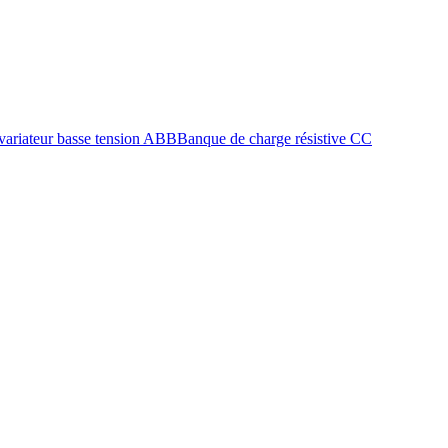
 variateur basse tension ABB
Banque de charge résistive CC