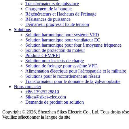
Transformateurs de puissance
Chargement de la banque
Régénérateurs et Hacheurs de Freinage
Résistances de puissance
Démarreur progressif haute tension
Solutions
Solution harmonique pour système VFD
Solution harmonique pour ventilateur EC
Solution harmonique pour four à moyenne fréquence
Solution de protection du moteur
Produits CEM/RFI
Solution pour les tests de charge
Solution de freinage pour système VFD
Alimentation électrique pour l'aérospatiale et le militaire
Solutions pour le raccordement au réseau
Transformateur pour le domaine de la galvanoplastie
Nous contacter
+86 13925228810
Sikes@sikes-elec.com
Demande de produit ou solution
Copyright © 2026, Shenzhen Sikes Electric Co., Ltd, Tous droits rés
Veuillez sélectionner la langue du site