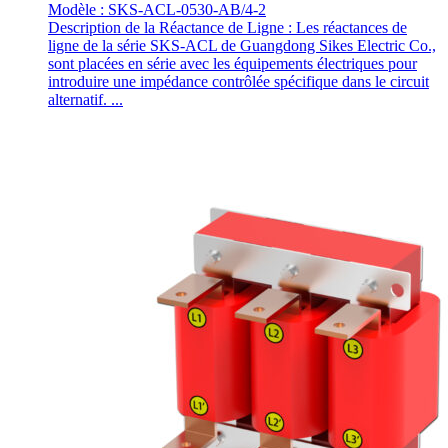
Modèle : SKS-ACL-0530-AB/4-2
Description de la Réactance de Ligne : Les réactances de
ligne de la série SKS-ACL de Guangdong Sikes Electric Co.,
sont placées en série avec les équipements électriques pour
introduire une impédance contrôlée spécifique dans le circuit
alternatif. ...