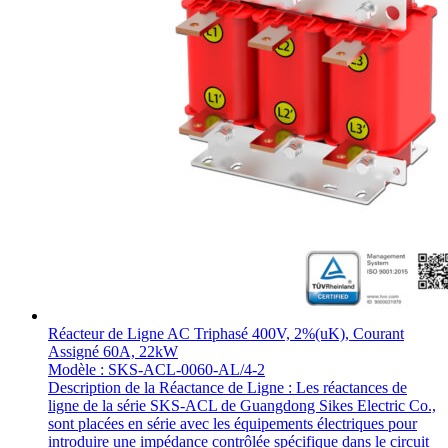
Réacteur de Ligne AC Triphasé 400V, 2%(uK), Courant
Assigné 60A, 22kW
Modèle : SKS-ACL-0060-AL/4-2
Description de la Réactance de Ligne : Les réactances de
ligne de la série SKS-ACL de Guangdong Sikes Electric Co.,
sont placées en série avec les équipements électriques pour
introduire une impédance contrôlée spécifique dans le circuit