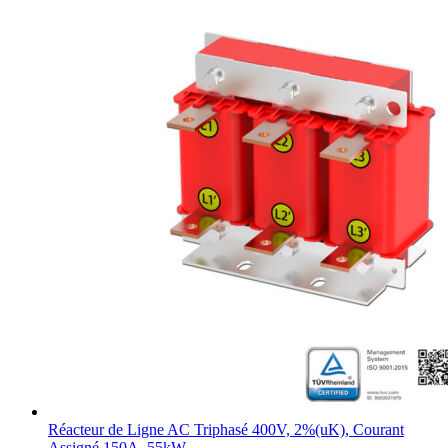
Réacteur de Ligne AC Triphasé 400V, 2%(uK), Courant
Assigné 150A, 55kW