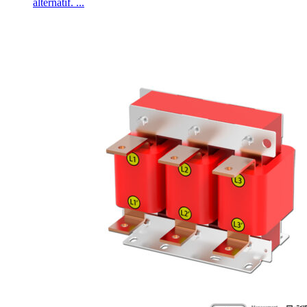
alternatif. ...