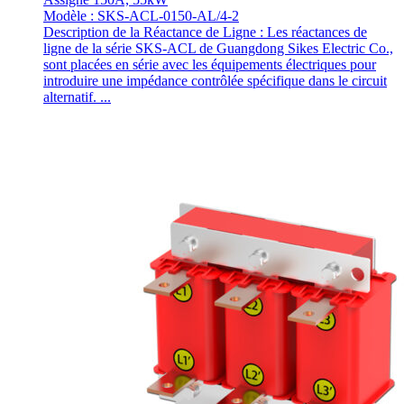
Modèle : SKS-ACL-0150-AL/4-2
Description de la Réactance de Ligne : Les réactances de
ligne de la série SKS-ACL de Guangdong Sikes Electric Co.,
sont placées en série avec les équipements électriques pour
introduire une impédance contrôlée spécifique dans le circuit
alternatif. ...