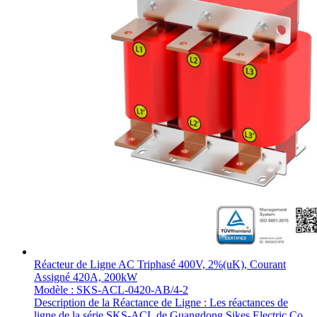
Réacteur de Ligne AC Triphasé 400V, 2%(uK), Courant
Assigné 420A, 200kW
Modèle : SKS-ACL-0420-AB/4-2
Description de la Réactance de Ligne : Les réactances de
ligne de la série SKS-ACL de Guangdong Sikes Electric Co.,