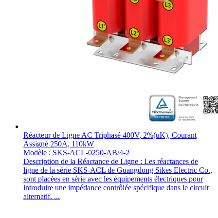
Réacteur de Ligne AC Triphasé 400V, 2%(uK), Courant
Assigné 250A, 110kW
Modèle : SKS-ACL-0250-AB/4-2
Description de la Réactance de Ligne : Les réactances de
ligne de la série SKS-ACL de Guangdong Sikes Electric Co.,
sont placées en série avec les équipements électriques pour
introduire une impédance contrôlée spécifique dans le circuit
alternatif. ...