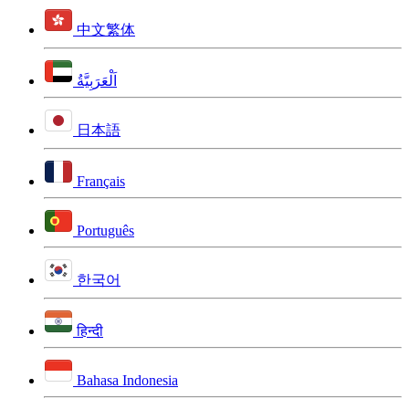
中文繁体
اَلْعَرَبِيَّةُ
日本語
Français
Português
한국어
हिन्दी
Bahasa Indonesia