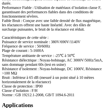
durée.
Performance Fiable : Utilisation de matériaux d’isolation classe F,
garantissant des performances fiables dans des conditions de
fonctionnement sévères.
Faible Bruit : Conçue avec une faible densité de flux magnétique,
les réactances offrent une haute linéarité. Avec des tôles de
surcharge puissantes, le bruit de la réactance est réduit.
Caractéristiques de cette série :
Puissance de service nominale : 380V/690V/1140V
Fréquence de service : 50/60Hz
Plage de courant : 5-1600A
Température ambiante de service : -25℃ à 50℃
Résistance diélectrique : Noyau-bobinage, AC 3000V/50Hz/5mA,
sans dommage pendant 60s (test en usine)
Résistance d’isolement : Noyau-bobinage, DC 1000V, Résistance
>100 MΩ
Bruit : Inférieur à 65 dB (mesuré à un point situé à 10 mètres
horizontalement de la réactance)
Classe de protection : IP00
Classe d’isolation : F/H
Norme : GB 19212.1-2008, GB/T 1094.6-2011
Applications