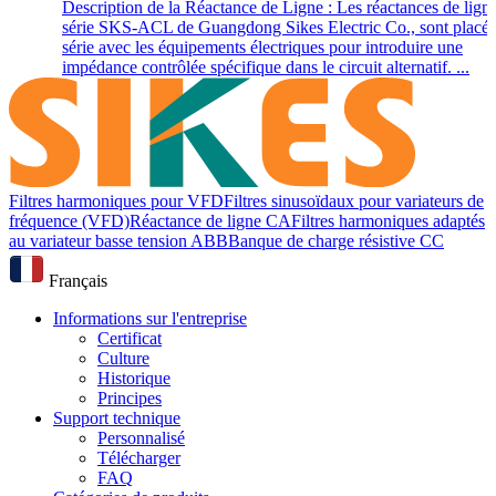
Description de la Réactance de Ligne : Les réactances de ligne
série SKS-ACL de Guangdong Sikes Electric Co., sont placée
série avec les équipements électriques pour introduire une
impédance contrôlée spécifique dans le circuit alternatif. ...
Filtres harmoniques pour VFD
Filtres sinusoïdaux pour variateurs de
fréquence (VFD)
Réactance de ligne CA
Filtres harmoniques adaptés
au variateur basse tension ABB
Banque de charge résistive CC
Français
Informations sur l'entreprise
Certificat
Culture
Historique
Principes
Support technique
Personnalisé
Télécharger
FAQ