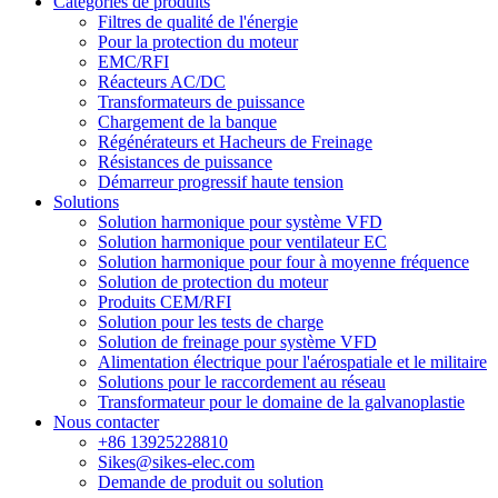
Catégories de produits
Filtres de qualité de l'énergie
Pour la protection du moteur
EMC/RFI
Réacteurs AC/DC
Transformateurs de puissance
Chargement de la banque
Régénérateurs et Hacheurs de Freinage
Résistances de puissance
Démarreur progressif haute tension
Solutions
Solution harmonique pour système VFD
Solution harmonique pour ventilateur EC
Solution harmonique pour four à moyenne fréquence
Solution de protection du moteur
Produits CEM/RFI
Solution pour les tests de charge
Solution de freinage pour système VFD
Alimentation électrique pour l'aérospatiale et le militaire
Solutions pour le raccordement au réseau
Transformateur pour le domaine de la galvanoplastie
Nous contacter
+86 13925228810
Sikes@sikes-elec.com
Demande de produit ou solution