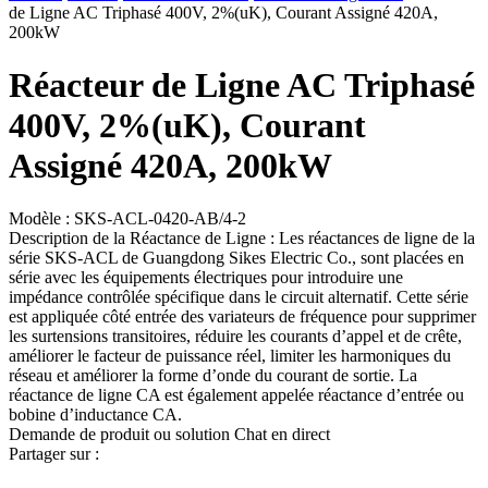
de Ligne AC Triphasé 400V, 2%(uK), Courant Assigné 420A,
200kW
Réacteur de Ligne AC Triphasé
400V, 2%(uK), Courant
Assigné 420A, 200kW
Modèle : SKS-ACL-0420-AB/4-2
Description de la Réactance de Ligne : Les réactances de ligne de la
série SKS-ACL de Guangdong Sikes Electric Co., sont placées en
série avec les équipements électriques pour introduire une
impédance contrôlée spécifique dans le circuit alternatif. Cette série
est appliquée côté entrée des variateurs de fréquence pour supprimer
les surtensions transitoires, réduire les courants d’appel et de crête,
améliorer le facteur de puissance réel, limiter les harmoniques du
réseau et améliorer la forme d’onde du courant de sortie. La
réactance de ligne CA est également appelée réactance d’entrée ou
bobine d’inductance CA.
Demande de produit ou solution
Chat en direct
Partager sur :